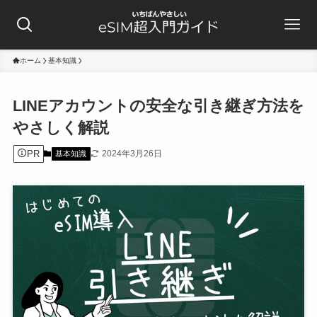
ホーム
基本知識
LINEアカウントの安全な引き継ぎ方法を
やさしく解説
PR
2024年3月26日
基本知識